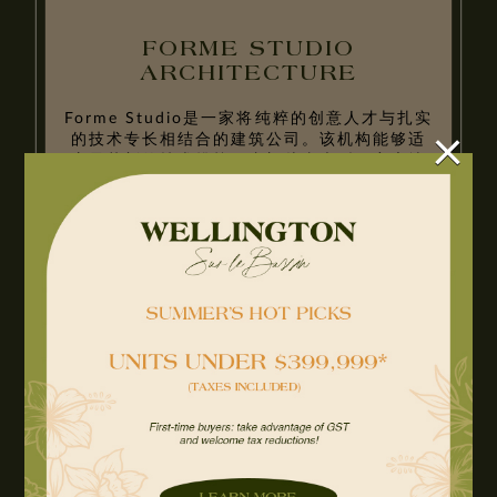
FORME STUDIO
ARCHITECTURE
Forme Studio是一家将纯粹的创意人才与扎实
×
的技术专长相结合的建筑公司。该机构能够适
应最苛刻的技术挑战，专门从事大型住宅房地
产项目。
了解更多