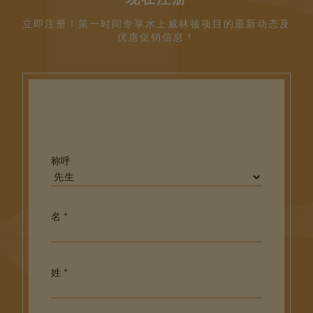
现在注册
立即注册！第一时间专享水上威林顿项目的最新动态及
优惠促销信息！
称呼
名 *
姓 *