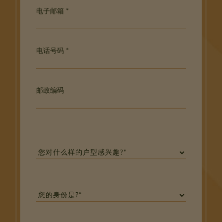
电子邮箱 *
电话号码 *
邮政编码
Ne
pas
remplir
ce
champ
svp